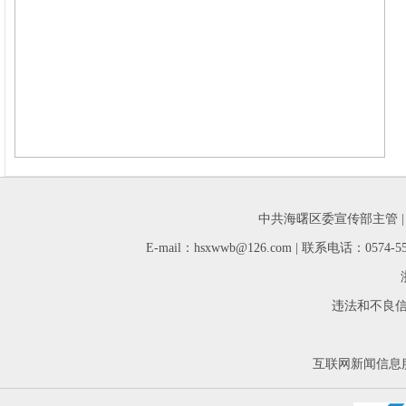
中共海曙区委宣传部主管 
E-mail：hsxwwb@126.com | 联系电话：05
违法和不良信息举
互联网新闻信息