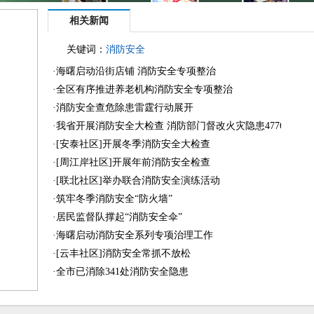
相关新闻
关键词：
消防安全
·
海曙启动沿街店铺 消防安全专项整治
·
全区有序推进养老机构消防安全专项整治
·
消防安全查危除患雷霆行动展开
·
我省开展消防安全大检查 消防部门督改火灾隐患4776处
·
[安泰社区]开展冬季消防安全大检查
·
[周江岸社区]开展年前消防安全检查
·
[联北社区]举办联合消防安全演练活动
·
筑牢冬季消防安全“防火墙”
·
居民监督队撑起“消防安全伞”
·
海曙启动消防安全系列专项治理工作
·
[云丰社区]消防安全常抓不放松
·
全市已消除341处消防安全隐患