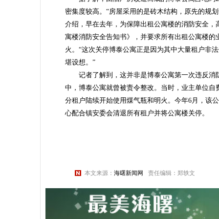
密集度较高。“房屋采用的是砖木结构，原先的规
介绍，早在去年，为保障出租公寓楼的消防安全，
寓楼消防安全告知书》，并要求所有出租公寓楼的
火。“这次关停博泰公寓正是因为其中大量租户非
堪设想。”
记者了解到，这并非是博泰公寓第一次违反消防
中，博泰公寓就曾被责令整改。当时，业主单位自
分租户陆续开始使用煤气瓶和明火。今年6月，该
心配合镇安委会清退所有租户并将公寓楼关停。
本文来源：
海曙新闻网
责任编辑：郑轶文