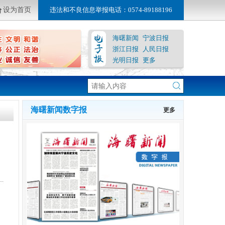
设为首页
违法和不良信息举报电话：0574-89188196
海曙新闻
宁波日报
浙江日报
人民日报
光明日报
更多
海曙新闻数字报
更多