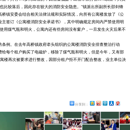
划也比较落后，因此存在较大的消防安全隐患。”镇派出所副所长邵剑锋
高桥镇安委会结合相关法律法规和实际情况，向所有公寓楼发放了《公
业主签订《公寓楼消防安全承诺书》，其中明确规定房间内严禁使用明
法使用煤气瓶和明火，公寓内还有些房间没有窗户，一旦发生火灾后果不
条例。在去年高桥镇政府牵头组织的公寓楼消防安全排查整治行动
费给每个租户购买了电磁炉，移除了煤气瓶和明火，但是今年，又有部
公寓楼再次被要求进行整改，因部分租户拒不开门配合整改，业主单位决
分享到：