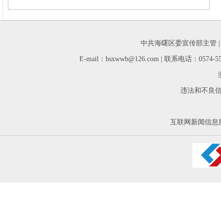
中共海曙区委宣传部主管 
E-mail：hsxwwb@126.com | 联系电话：05
违法和不良信息举
互联网新闻信息