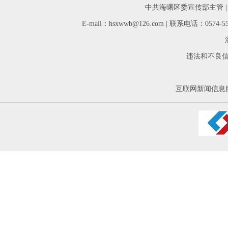
中共海曙区委宣传部主管 
E-mail：hsxwwb@126.com | 联系电话：05
违法和不良信息举
互联网新闻信息