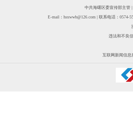
中共海曙区委宣传部主管 
E-mail：hsxwwb@126.com | 联系电话：05
违法和不良信息举
互联网新闻信息