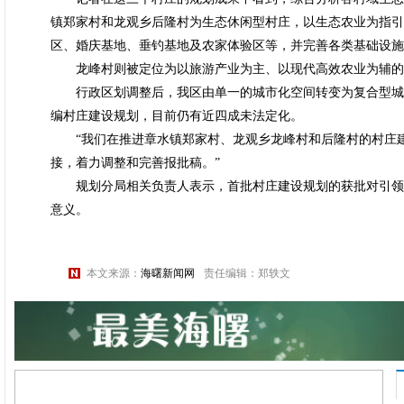
镇郑家村和龙观乡后隆村为生态休闲型村庄，以生态农业为指引
区、婚庆基地、垂钓基地及农家体验区等，并完善各类基础设施
龙峰村则被定位为以旅游产业为主、以现代高效农业为辅的
行政区划调整后，我区由单一的城市化空间转变为复合型城乡发
编村庄建设规划，目前仍有近四成未法定化。
“我们在推进章水镇郑家村、龙观乡龙峰村和后隆村的村庄建
接，着力调整和完善报批稿。”
规划分局相关负责人表示，首批村庄建设规划的获批对引领
意义。
本文来源：
海曙新闻网
责任编辑：郑轶文