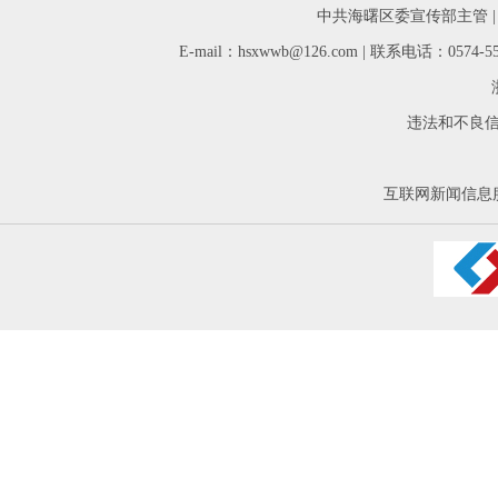
中共海曙区委宣传部主管 
E-mail：hsxwwb@126.com | 联系电话：05
违法和不良信息举
互联网新闻信息