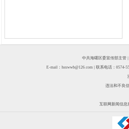
中共海曙区委宣传部主管 
E-mail：hsxwwb@126.com | 联系电话：05
违法和不良信息举
互联网新闻信息