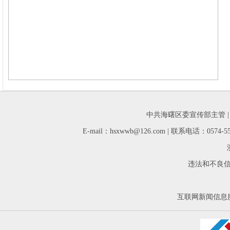
中共海曙区委宣传部主管 
E-mail：hsxwwb@126.com | 联系电话：05
违法和不良信息举
互联网新闻信息