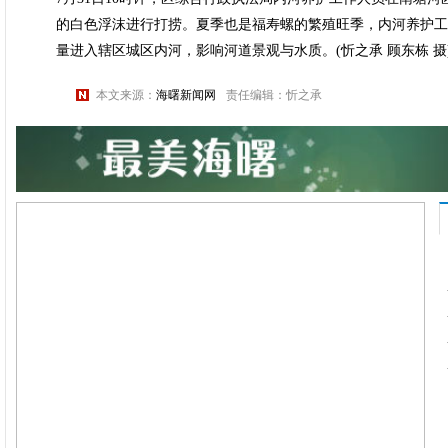
的白色浮沫进行打捞。夏季也是福寿螺的繁殖旺季，内河养护工
量进入辖区城区内河，影响河道景观与水质。(忻之承 顾东栋 摄
本文来源：
海曙新闻网
责任编辑：忻之承