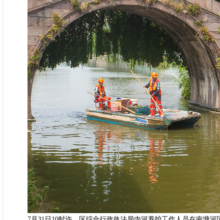
7月31日10时许，区综合行政执法局内河养护工作人员在南塘