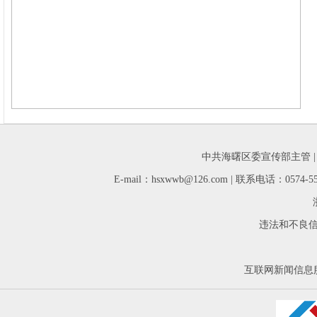
中共海曙区委宣传部主管 
E-mail：hsxwwb@126.com | 联系电话：05
违法和不良信息举
互联网新闻信息