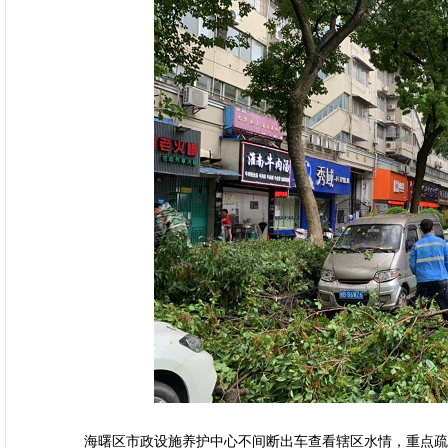
海曙区市政设施养护中心不间断出车查看辖区水情，重点疏