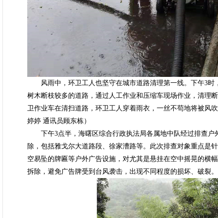
风雨中，环卫工人也坚守在城市道路清理第一线。下午3时，
树木断枝较多的道路，通过人工作业和压缩车现场作业，清理断
卫作业车在清扫道路，环卫工人穿着雨衣，一丝不苟地将被风吹
婷婷 通讯员顾东栋）
下午3点半，海曙区综合行政执法局各属地中队经过排查户外
除，包括雅戈尔大道路段、徐家漕路等。此次排查对象重点是针
空易坠的牌匾等户外广告设施，对尤其是悬挂在空中摇晃的横幅
拆除，避免广告牌受到台风袭击，出现不同程度的损坏、破裂。