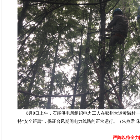
8月9日上午，石碶供电所组织电力工人在鄞州大道黄隘村一
持“安全距离”，保证台风期间电力线路的正常运行。（朱燕君 
严阵以待全力防