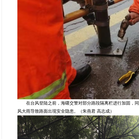
在台风登陆之前，海曙交警对部分路段隔离栏进行加固，同时
风大雨导致路面出现安全隐患。（朱燕君 高志成）