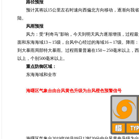
路径预报
预计其将以15公里左右时速向西偏北方向移动，逐渐向我省
陆。
风雨预报
风力：受“利奇马”影响，今天到明天风力逐渐增强，过程最大风
面和东海海域13～15级，台风中心经过的海域16～17级。降雨
到大暴雨局部特大暴雨。过程雨量普遍在150～250毫米以上，西
以上，个别500毫米以上。
重点防御区域：
东海海域和全市
海曙区气象台由台风黄色升级为台风橙色预警信号
海曙区气象台2019年08月09日12时20分由台风黄色升级为