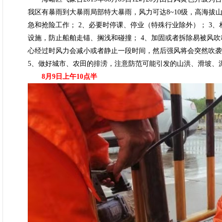
我区有暴雨到大暴雨局部特大暴雨，风力可达8~10级，高海拔山
急和抢险工作； 2、必要时停课、停业（特殊行业除外）； 3
设施，防止船舶走锚、搁浅和碰撞； 4、加固或者拆除易被风
心经过时风力会减小或者静止一段时间，然后强风将会突然吹袭
5、做好城市、农田的排涝，注意防范可能引发的山洪、滑坡、
8月9日上午10点半