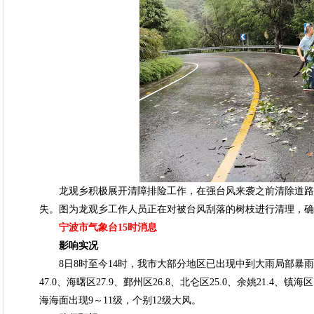
龙观乡积极展开清障排险工作，在强台风来袭之前清除道路
失。图为龙观乡工作人员正在对被台风刮落的树枝进行清理，确
宁波市气象台15时消息
影响实况
8日8时至今14时，我市大部分地区已出现中到大雨局部暴雨，全市
47.0、海曙区27.9、鄞州区26.8、北仑区25.0、余姚21.4、镇海
海海面出现9～11级，个别12级大风。