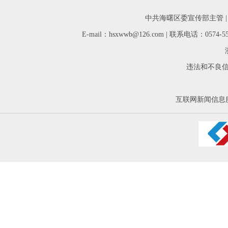
中共海曙区委宣传部主管 
E-mail：hsxwwb@126.com | 联系电话：05
违法和不良信息举
互联网新闻信息