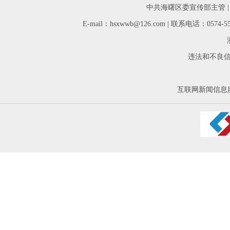
中共海曙区委宣传部主管 
E-mail：hsxwwb@126.com | 联系电话：05
违法和不良信息举
互联网新闻信息