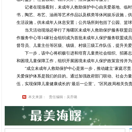
记者在现场看到，未成年人救助保护中心由关爱基地、临时
书，陶艺、布艺、油画等艺术作品以及棋类等休闲娱乐设施，供
生活设施，供未成年人休息安置；公共场所则包括了公园、篮球
当天活动现场还举行了海曙区未成年人救助保护服务联盟启
作服务中心等14家社会组织成为首批未成年人保护服务联盟成
督导员、儿童主任等区级、镇级、村级三级工作队伍，提升关爱
下一步，该中心将积极引进和培育儿童类社会组织、招募志
和困境儿童保障工作，组织开展困境未成年人保护政策宣传并为
“成立未成年人救助保护中心是第一步，推动建立‘家庭尽责
关爱保护体系是我们的目的。通过加强政府部门联动、社会力量
伍，实现保障儿童健康成长的‘最后一公里’。”区民政局相关负
本文来源：
责任编辑：吴乔璐