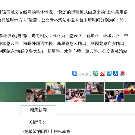
区域公交线网的整体情况，“微2”的运营模式由原来的“上午采用逆
全日逆时针方向”运营，公交青林湾站冬夏令首末班时间分别为6：30，
单环线)则与“微2”走向相反，线路为：悠云路、新星路、环城西路、中
停靠悠云路、海曙外国语学校、新星路悠云路口、丽园北路广安路口、
医院东(海曙交警大队)、新星路、水岸心境、悠云路。公交青林湾站
分享到：
相关新闻
关键词：
·
在希望的田野上耕耘幸福