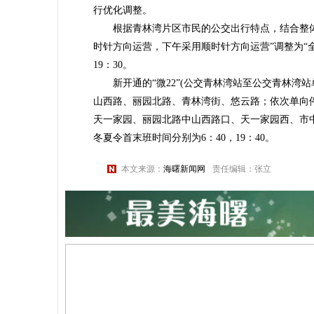
行优化调整。
根据青林湾片区市民的公交出行特点，结合整体该
时针方向运营，下午采用顺时针方向运营”调整为“
19：30。
新开通的“微22”(公交青林湾站至公交青林湾站
山西路、丽园北路、青林湾街、悠云路；依次单向
天一家园、丽园北路中山西路口、天一家园西、市中
冬夏令首末班时间分别为6：40，19：40。
本文来源：
海曙新闻网
责任编辑：张立