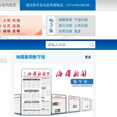
设为首页
违法和不良信息举报电话：0574-89188196
海曙新闻
宁波日报
浙江日报
人民日报
光明日报
更多
海曙新闻数字报
更多