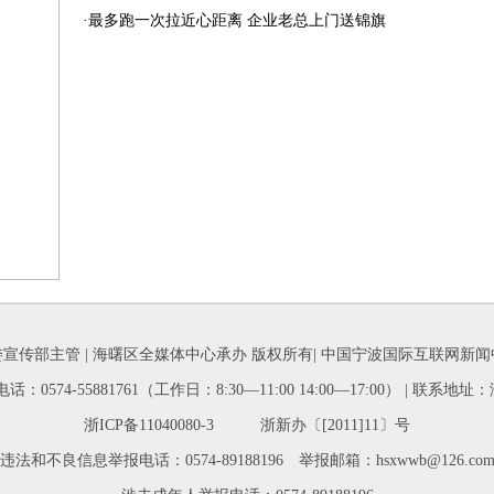
·
最多跑一次拉近心距离 企业老总上门送锦旗
宣传部主管 | 海曙区全媒体中心承办 版权所有| 中国宁波国际互联网新
| 联系电话：0574-55881761（工作日：8:30—11:00 14:00—17:00） |
浙ICP备11040080-3 浙新办〔[2011]11〕号
违法和不良信息举报电话：0574-89188196 举报邮箱：hsxwwb@126.co