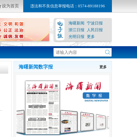
设为首页
违法和不良信息举报电话：0574-89188196
海曙新闻
宁波日报
浙江日报
人民日报
光明日报
更多
海曙新闻数字报
更多