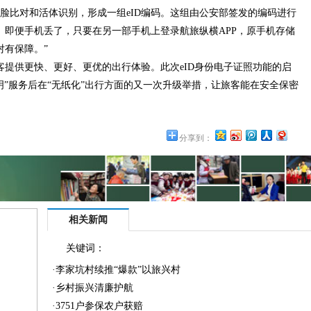
人脸比对和活体识别，形成一组eID编码。这组由公安部签发的编码进行
。即便手机丢了，只要在另一部手机上登录航旅纵横APP，原手机存储
对有保障。”
供更快、更好、更优的出行体验。此次eID身份电子证照功能的启
明”服务后在“无纸化”出行方面的又一次升级举措，让旅客能在安全保密
。
分享到：
相关新闻
关键词：
·
李家坑村续推“爆款”以旅兴村
·
乡村振兴清廉护航
·
3751户参保农户获赔