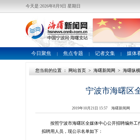
今天是:2026年8月9日 星期日
今日聚焦
焦点专题
记者文集
媒体
|
|
|
您当前的位置 ：
网站首页
>
海曙新闻网
>
海曙纵
宁波市海曙区
2019年10月21日 15:57 海曙新闻网
按照宁波市海曙区全媒体中心公开招聘编外工作
拟聘用人员，现公示名单如下：