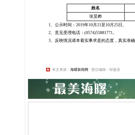
姓名
张昊桦
1、公示时间：2019年10月21至10月25日。
2、意见受理电话：(0574)55881771。
3、反映情况请本着实事求是的态度，真实准确
本文来源：
海曙新闻网
责任编辑：邬盈蓓