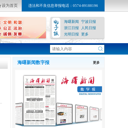
设为首页
违法和不良信息举报电话：0574-89188196
海曙新闻
宁波日报
浙江日报
人民日报
光明日报
更多
海曙新闻数字报
更多