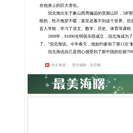
在他身上的巨大变化。
倪北海出生于象山西周偏远的贫困山区，3岁那年
暗的，吃不饱穿不暖，甚至还看不到这个世界。但是
盲人学校，学习了语文、数学、历史、体育等课程
2008年，81890光明俱乐部成立，倪北海成
了。”倪北海说。今年春天，他如约参加了第11次
倪北海说自己是用心感受到了新中国的壮丽70
本文来源：
责任编辑：吴乔璐