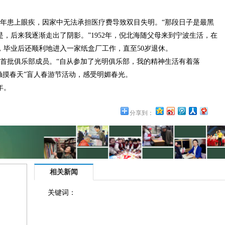
患上眼疾，因家中无法承担医疗费导致双目失明。“那段日子是最黑
，后来我逐渐走出了阴影。”1952年，倪北海随父母来到宁波生活，在
，毕业后还顺利地进入一家纸盒厂工作，直至50岁退休。
为了首批俱乐部成员。“自从参加了光明俱乐部，我的精神生活有着落
“触摸春天”盲人春游节活动，感受明媚春光。
年。
分享到：
相关新闻
关键词：