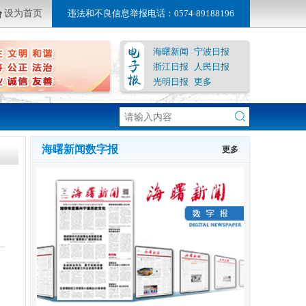
设为首页
违法和不良信息举报电话：0574-89188196
海曙新闻
宁波日报
浙江日报
人民日报
光明日报
更多
海曙新闻数字报
更多