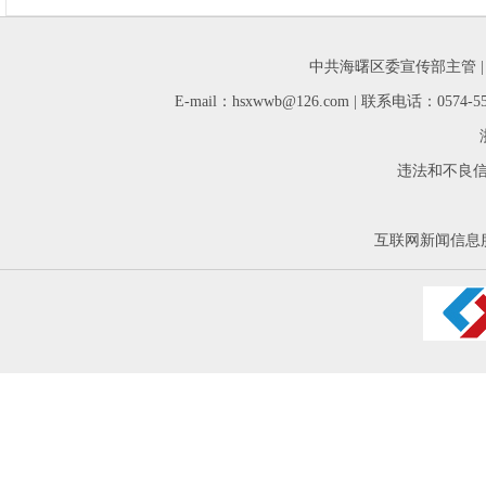
中共海曙区委宣传部主管 
E-mail：hsxwwb@126.com | 联系电话：05
违法和不良信息举
互联网新闻信息