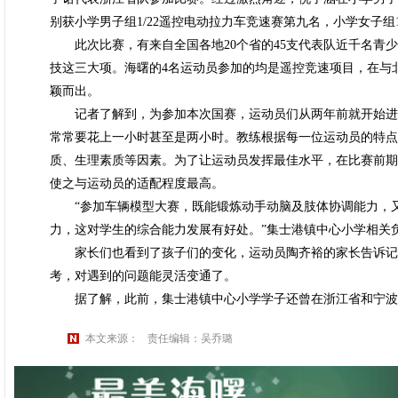
别获小学男子组1/22遥控电动拉力车竞速赛第九名，小学女子组
此次比赛，有来自全国各地20个省的45支代表队近千名青少
技这三大项。海曙的4名运动员参加的均是遥控竞速项目，在与
颖而出。
记者了解到，为参加本次国赛，运动员们从两年前就开始进
常常要花上一小时甚至是两小时。教练根据每一位运动员的特点
质、生理素质等因素。为了让运动员发挥最佳水平，在比赛前期
使之与运动员的适配程度最高。
“参加车辆模型大赛，既能锻炼动手动脑及肢体协调能力，又
力，这对学生的综合能力发展有好处。”集士港镇中心小学相关
家长们也看到了孩子们的变化，运动员陶齐裕的家长告诉记
考，对遇到的问题能灵活变通了。
据了解，此前，集士港镇中心小学学子还曾在浙江省和宁波
本文来源：
责任编辑：吴乔璐