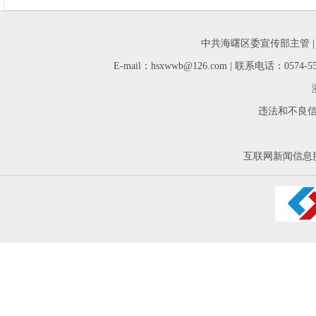
中共海曙区委宣传部主管 
E-mail：hsxwwb@126.com | 联系电话：05
违法和不良信息举
互联网新闻信息