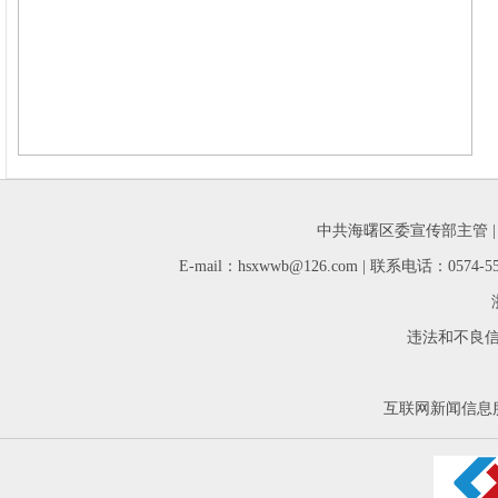
中共海曙区委宣传部主管 
E-mail：hsxwwb@126.com | 联系电话：05
违法和不良信息举
互联网新闻信息