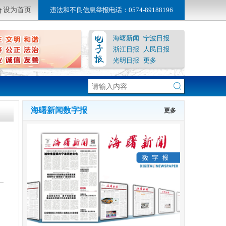
设为首页
违法和不良信息举报电话：0574-89188196
海曙新闻
宁波日报
浙江日报
人民日报
光明日报
更多
海曙新闻数字报
更多