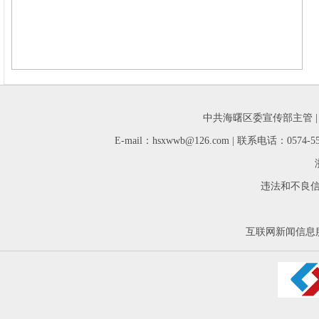
中共海曙区委宣传部主管 
E-mail：hsxwwb@126.com | 联系电话：05
违法和不良信息举
互联网新闻信息