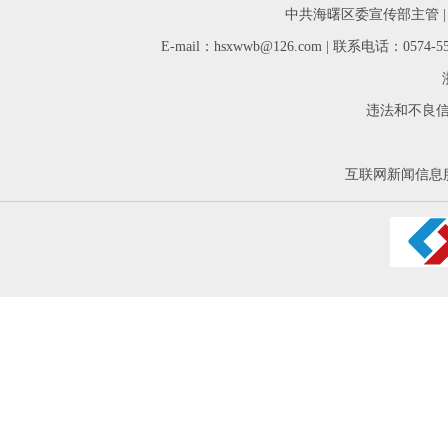
中共海曙区委宣传部主管 
E-mail：hsxwwb@126.com | 联系电话：05
违法和不良信息举
互联网新闻信息