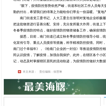
“眼下，疫情防控形势依然严峻，街道和社区工作人员每天坚
勤的付出，希望我们的绵薄之力能给你们带去一份温暖。”复地
南门街道党工委书记、人大工委主任张明对复地企业积极履行
把这批物资进行妥善分配、安排，充分发挥最大作用，街道上下
冬春季疫情防控特点，做好疫情防控物资储备工作，确保疫情防
据悉，目前，南门街道已成立秋冬季疫情防控领导小组，统
化宣传引导、重点人员摸排等措施，科学精准防控疫情。同时，
南门过个幸福年》，《给南门企业的一封信》等推送疫情防控相
民认识疫情，了解疫情，加强自我保护。此外，在辖区各个小区
记，动态及时掌握辖区居民的流动轨迹，为疫情防控做好大数据
本文来源：
责任编辑：徐慧琳