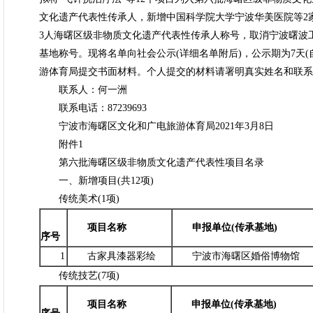
文化遗产代表性传承人，新增中国科学院大学宁波华美医院等2
3人海曙区级非物质文化遗产代表性传承人称号，取消宁波曙波
基地称号。现将名单向社会公示(详细名单附后)，公示期为7天
游体育局提交书面材料。个人提交的材料请署明真实姓名和联系
联系人：何一洲
联系电话：87239693
宁波市海曙区文化和广电旅游体育局2021年3月8日
附件1
第六批海曙区级非物质文化遗产代表性项目名录
一、新增项目(共12项)
传统美术(1项)
项目名称
申报单位(传承基地)
序号
1
古家具漆器彩绘
宁波市海曙区婚俗博物馆
传统技艺(7项)
项目名称
申报单位(传承基地)