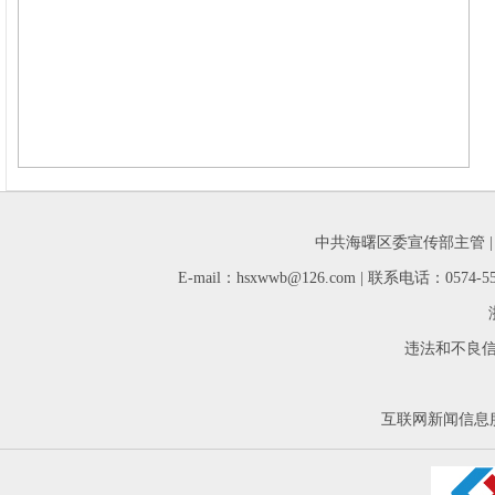
中共海曙区委宣传部主管 
E-mail：hsxwwb@126.com | 联系电话：05
违法和不良信息举
互联网新闻信息