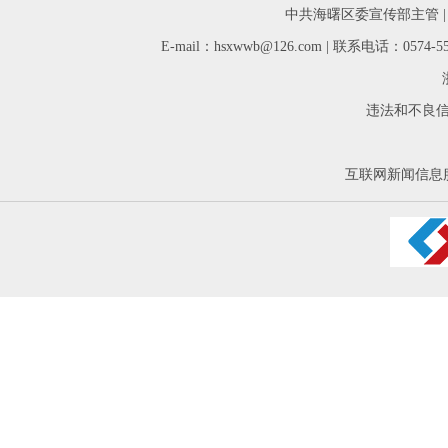
中共海曙区委宣传部主管 
E-mail：hsxwwb@126.com | 联系电话：05
违法和不良信息举
互联网新闻信息