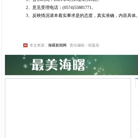
2、意见受理电话：(0574)55881771。
3、反映情况请本着实事求是的态度，真实准确，内容具体
本文来源：
海曙新闻网
责任编辑：邬盈蓓