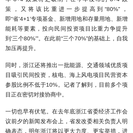
策，又将该比重进一步提高到“80%”，
即“省‘4+1’专项基金、新增用地和存量用地、新增
能耗等要素，投向民间投资项目比重力争提升
到‘三个80%’”。在此前“三个70%”的基础上，自我
加压再提升。
同时，浙江还将推出一批能源、交通领域优质项
目吸引民间投资，核电、海上风电项目民营资本
参股比例不低于10%。记者了解到，目前多个项
目正在密切对接协商中。
一切也早有伏笔。在去年底浙江省委经济工作会
议前夕的新闻发布会上，省发改委相关负责人明
确表态，明年浙江将以更大力度、更实举措，进