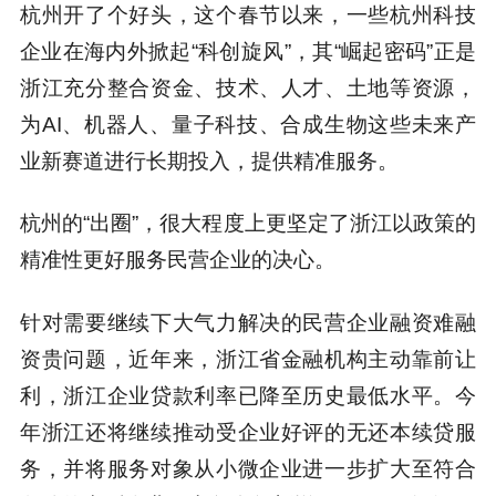
杭州开了个好头，这个春节以来，一些杭州科技
企业在海内外掀起“科创旋风”，其“崛起密码”正是
浙江充分整合资金、技术、人才、土地等资源，
为AI、机器人、量子科技、合成生物这些未来产
业新赛道进行长期投入，提供精准服务。
杭州的“出圈”，很大程度上更坚定了浙江以政策的
精准性更好服务民营企业的决心。
针对需要继续下大气力解决的民营企业融资难融
资贵问题，近年来，浙江省金融机构主动靠前让
利，浙江企业贷款利率已降至历史最低水平。今
年浙江还将继续推动受企业好评的无还本续贷服
务，并将服务对象从小微企业进一步扩大至符合