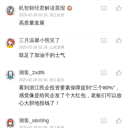
机智财经君解读晨报
2025-02-28 03:26
浙江杭州
高质量发展
三月温馨小熊笑了
2025-02-28 02:26
山东淄博
鼓足了加油干的士气
潮客_2xdf6
2025-02-28 01:56
浙江嘉兴
看到浙江民企投资要素保障提到“三个80%”，
感觉像是给民企发了个大红包，老板们可以放
心大胆地投钱了！
潮客_s6n5hg
2025-02-28 01:56
浙江杭州