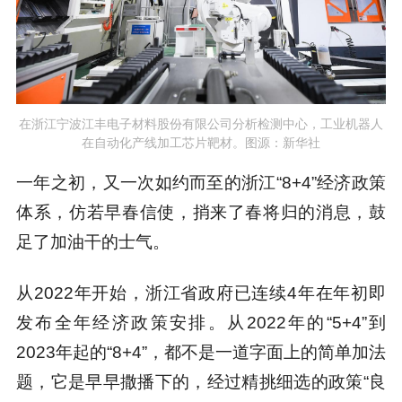
在浙江宁波江丰电子材料股份有限公司分析检测中心，工业机器人
在自动化产线加工芯片靶材。图源：新华社
一年之初，又一次如约而至的浙江“8+4”经济政策
体系，仿若早春信使，捎来了春将归的消息，鼓
足了加油干的士气。
从2022年开始，浙江省政府已连续4年在年初即
发布全年经济政策安排。从2022年的“5+4”到
2023年起的“8+4”，都不是一道字面上的简单加法
题，它是早早撒播下的，经过精挑细选的政策“良