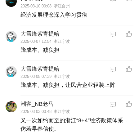
2025-03-10 00:08
浙江台州
经济发展理念深入学习贯彻
大雪绛紫青提哈
2025-03-07 12:54
浙江宁波
降成本、减负担
大雪绛紫青提哈
2025-03-05 07:39
浙江宁波
降成本、减负担，让民营企业轻装上阵
潮客_NB老马
2025-03-03 00:48
浙江宁波
又一次如约而至的浙江“8+4”经济政策体系，
仿若早春信使。