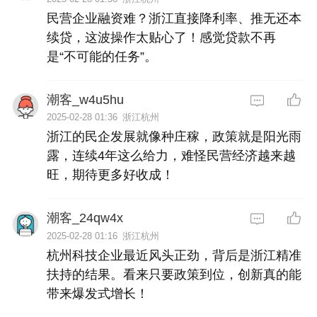
民营企业融资难？浙江直接降利率、推无还本
续贷，这波操作太贴心了！感觉贷款不再
是“不可能的任务”。
潮客_w4u5hu
2025-02-28 01:36
浙江杭州
浙江的民企发展就像种庄稼，政策就是阳光雨
露，连续4年这么给力，难怪民营经济越来越
旺，期待更多好收成！
潮客_24qw4x
2025-02-28 01:16
浙江杭州
杭州科技企业最近风头正劲，背后是浙江精准
扶持的结果。看来只要政策到位，创新真的能
带来爆发式增长！