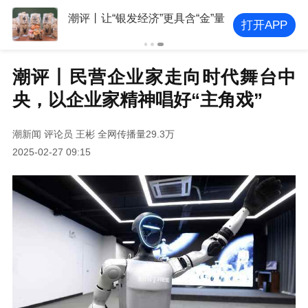
潮评丨让“银发经济”更具含“金”量
打开APP
潮评丨民营企业家走向时代舞台中
央，以企业家精神唱好“主角戏”
潮新闻
评论员 王彬
全网传播量29.3万
2025-02-27 09:15