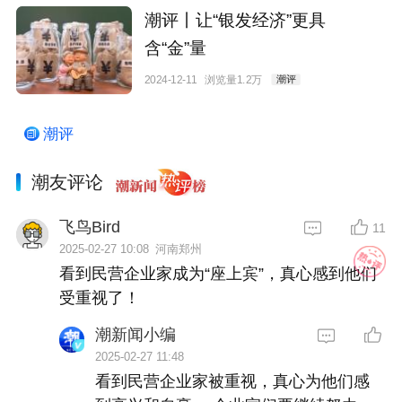
潮评丨让“银发经济”更具
含“金”量
2024-12-11
浏览量1.2万
潮评
潮评
潮友评论
飞鸟Bird
11
2025-02-27 10:08
河南郑州
看到民营企业家成为“座上宾”，真心感到他们
受重视了！
潮新闻小编
2025-02-27 11:48
看到民营企业家被重视，真心为他们感