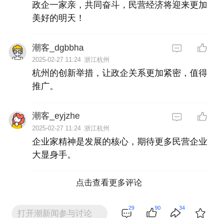
政企一家亲，共同奋斗，民营经济将迎来更加
美好的明天！
潮客_dgbbha
2025-02-27 11:24
浙江杭州
杭州的创新举措，让政企关系更加紧密，值得
推广。
潮客_eyjzhe
2025-02-27 11:24
浙江杭州
企业家精神是发展的核心，期待更多民营企业
大显身手。
点击查看更多评论
29
90
34
打开潮新闻参与讨论