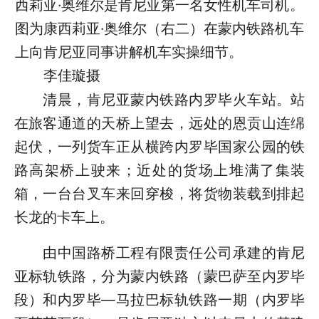
西莉亚·奥维尔是肯尼亚第一名女性机车司机。
图为康西莉亚·奥维尔（右二）在蒙内铁路机车
上向肯尼亚同事讲解机车实操细节。
李佳璇摄
清晨，肯尼亚蒙内铁路内罗毕火车站。站
在旅客通道的天桥上望去，远处的恩贡山连绵
起伏，一列货车正从横跨内罗毕国家公园的铁
路高架桥上驶来；近处的货场上堆满了集装
箱，一台台叉车来回穿梭，将货物装载到排起
长龙的卡车上。
由中国路桥工程有限责任公司承建的肯尼
亚标轨铁路，分为蒙内铁路（蒙巴萨至内罗毕
段）和内罗毕—马拉巴标轨铁路一期（内罗毕