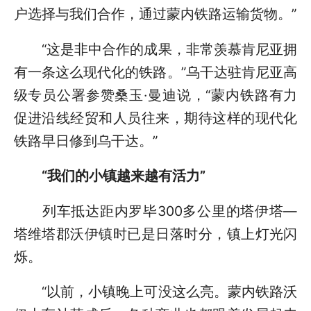
户选择与我们合作，通过蒙内铁路运输货物。”
“这是非中合作的成果，非常羡慕肯尼亚拥
有一条这么现代化的铁路。”乌干达驻肯尼亚高
级专员公署参赞桑玉·曼迪说，“蒙内铁路有力
促进沿线经贸和人员往来，期待这样的现代化
铁路早日修到乌干达。”
“我们的小镇越来越有活力”
列车抵达距内罗毕300多公里的塔伊塔—
塔维塔郡沃伊镇时已是日落时分，镇上灯光闪
烁。
“以前，小镇晚上可没这么亮。蒙内铁路沃