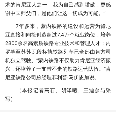
术的肯尼亚人之一。我为自己感到骄傲，更感
谢中国师父们，是他们让这一切成为可能。”
7年多来，蒙内铁路的建设和运营为肯尼
亚直接和间接创造超过7.4万个就业岗位，培养
2800余名高素质铁路专业技术和管理人才；内
罗毕至苏苏瓦段标轨铁路列车已全部由肯方司
机独立驾驶。“蒙内铁路不仅助力肯尼亚经济振
兴，还培养了一支带不走的铁路运营队伍。”肯
尼亚铁路公司总经理菲利普·马伊恩加说。
（本报记者高石、胡泽曦、王迪参与采
写）