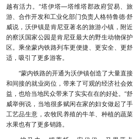
越有活力。”塔伊塔—塔维塔郡政府贸易、旅
游、合作开发和工业化部门负责人格特鲁德·舒
威说，沃伊镇是肯尼亚著名的旅游小镇，附近
的察沃国家公园是肯尼亚最大的野生动物保护
区。乘坐蒙内铁路列车更便捷、更安全、更舒
适，吸引了更多游客。
“蒙内铁路的开通为沃伊镇创造了大量直接
和间接的就业岗位，带来了可观的经济社会效
益，也给当地民众带来了实实在在的好处。”舒
威举例说，当地很多赋闲在家的妇女做起了手
工艺品生意，农牧民养殖的牛羊、种植的蔬菜
水果也有了更多销路。