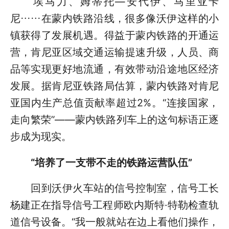
埃马力、姆蒂托—安代伊、马里亚卡
尼……在蒙内铁路沿线，很多像沃伊这样的小
镇获得了发展机遇。得益于蒙内铁路的开通运
营，肯尼亚区域交通运输提速升级，人员、商
品等实现更好地流通，有效带动沿途地区经济
发展。据肯尼亚铁路局估算，蒙内铁路对肯尼
亚国内生产总值贡献率超过2%。“连接国家，
走向繁荣”——蒙内铁路列车上的这句标语正逐
步成为现实。
“培养了一支带不走的铁路运营队伍”
回到沃伊火车站的信号控制室，信号工长
杨建正在指导信号工程师欧内斯特·特勒检查轨
道信号设备。“我一般就站在边上看他们操作，