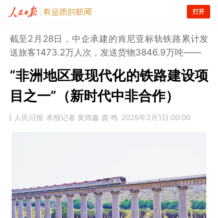
打开
截至2月28日，中企承建的肯尼亚标轨铁路累计发
送旅客1473.2万人次，发送货物3846.9万吨——
“非洲地区最现代化的铁路建设项
目之一”（新时代中非合作）
人民日报
本报记者 黄炜鑫 龚 鸣
2025年3月1日 00:00