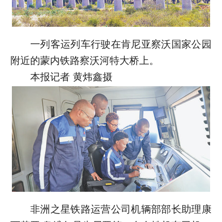
一列客运列车行驶在肯尼亚察沃国家公园
附近的蒙内铁路察沃河特大桥上。
本报记者 黄炜鑫摄
非洲之星铁路运营公司机辆部部长助理康