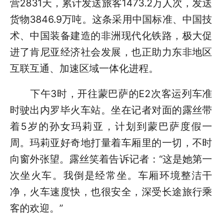
营2831天，累计发送旅客1473.2万人次，发送
货物3846.9万吨。这条采用中国标准、中国技
术、中国装备建造的非洲现代化铁路，极大促
进了肯尼亚经济社会发展，也正助力东非地区
互联互通、加速区域一体化进程。
下午3时，开往蒙巴萨的E2次客运列车准
时驶出内罗毕火车站。坐在记者对面的露丝带
着5岁的孙女玛莉亚，计划到蒙巴萨度假一
周。玛莉亚好奇地打量着车厢里的一切，不时
向窗外张望。露丝笑着告诉记者：“这是她第一
次坐火车。我倒是经常坐。车厢环境整洁干
净，火车速度快，也很安全，深受长途旅行乘
客的欢迎。”