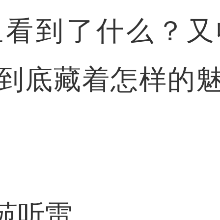
到了什么？又
到底藏着怎样的
苑听雷