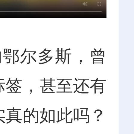
鄂尔多斯，曾
标签，甚至还有
实真的如此吗？