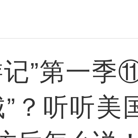
游记”第一季
城”？听听美国