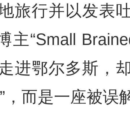
地旅行并以发表
Small Brained
走进鄂尔多斯，
城”，而是一座被误