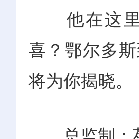
他在这里看
喜？鄂尔多斯
将为你揭晓。
总监制：