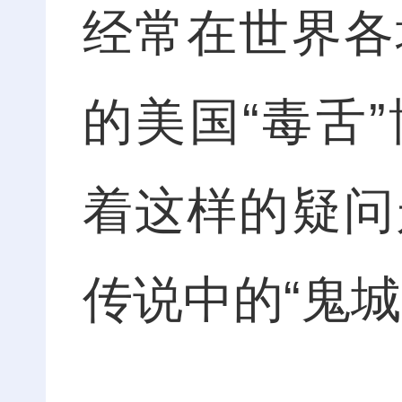
经常在世界各
的美国“毒舌”博主“
着这样的疑问
传说中的“鬼