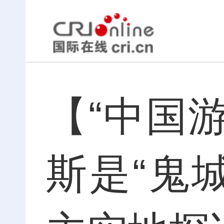
【“中国
斯是“鬼