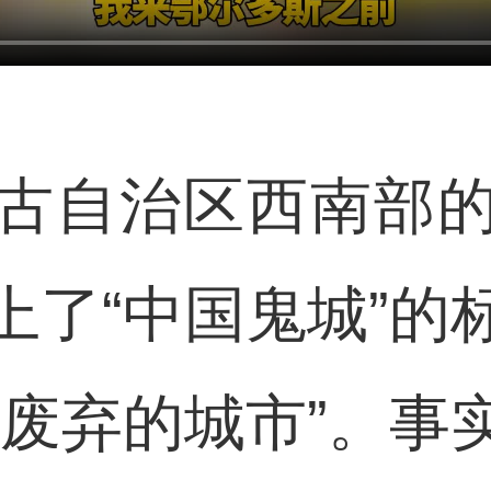
自治区西南部的
上了“中国鬼城”的
被废弃的城市”。事