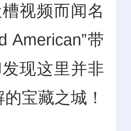
吐槽视频而闻名
 American”带
却发现这里并非
解的宝藏之城！