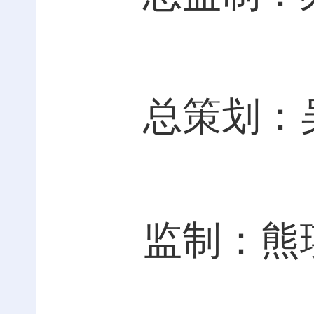
总策划：
监制：熊