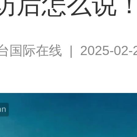
访后怎么说
台国际在线
|
2025-02-