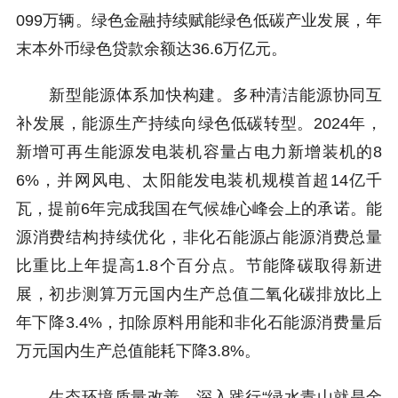
099万辆。绿色金融持续赋能绿色低碳产业发展，年
末本外币绿色贷款余额达36.6万亿元。
新型能源体系加快构建。多种清洁能源协同互
补发展，能源生产持续向绿色低碳转型。2024年，
新增可再生能源发电装机容量占电力新增装机的8
6%，并网风电、太阳能发电装机规模首超14亿千
瓦，提前6年完成我国在气候雄心峰会上的承诺。能
源消费结构持续优化，非化石能源占能源消费总量
比重比上年提高1.8个百分点。节能降碳取得新进
展，初步测算万元国内生产总值二氧化碳排放比上
年下降3.4%，扣除原料用能和非化石能源消费量后
万元国内生产总值能耗下降3.8%。
生态环境质量改善。深入践行“绿水青山就是金