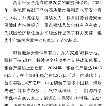
高水平安全是高质量发展的前提和保障。2024
年，各地区各部门坚持高质量发展和高水平安全良
性互动，系统谋划、持续发力，粮食能源资源安全
保障能力持续提升，重点领域风险化解有序有效，
为我国经济顶住压力平稳运行提供了有力支撑，也
为牢牢掌握发展主动权奠定了坚实基础。
粮食能源安全保障有力。深入实施“藏粮于地、
藏粮于技”战略，持续健全粮食生产支持政策体系，
粮食产量迈上新台阶。2024年，粮食总产量达1413
0亿斤，在连续9年稳定在1.3万亿斤以上的基础上，
首次突破1.4万亿斤，中国碗装了更多中国粮。煤炭
先进产能有序释放，油气继续增储上产，能源自给
率保持在80%以上，能源自主保障能力增强。2024
年，原煤产量创47.8亿吨的历史新高，原油产量连