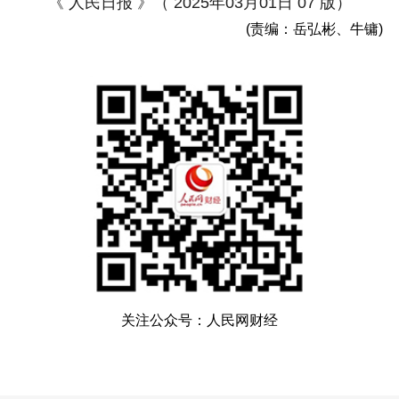
《 人民日报 》（ 2025年03月01日 07 版）
(责编：岳弘彬、牛镛)
关注公众号：人民网财经