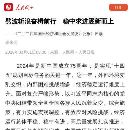
打开
劈波斩浪奋楫前行 稳中求进逐新而上
——《二〇二四年国民经济和社会发展统计公报》评读
盛来运
2025年03月01日05:30 | 来源：
人民网－人民日报
2024年是新中国成立75周年，是实现“十四
五”规划目标任务的关键一年。这一年，外部环境变
乱交织，内部困难挑战增多，经济稳定运行难度上
升。面对复杂严峻形势，以习近平同志为核心的党
中央团结带领全党全国各族人民沉着应变、综合施
策，有力实施宏观调控，有效应对风险挑战，经济
运行总体平稳、稳中有进，高质量发展扎实推进，