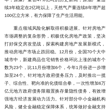
续3年稳定在2亿吨以上，天然气产量连续8年增产超
100亿立方米，有力保障了生产生活用能。
重点领域风险化解取得积极进展。针对房地产
市场调整的复杂形势，积极优化房地产政策，坚决
打好保交房攻坚战，探索构建房地产发展新模式，
推动房地产市场止跌回稳。12月份，全国70个大中
城市中，新建商品住宅销售价格环比上涨的城市个
数为23个，比11月份增加6个，今年1月份进一步增
加至24个。针对地方政府债务压力，及时推出一揽
子、综合性、靶向准的化债组合拳，一次性增加6万
亿元地方政府债务限额置换存量隐性债务，有效增
强地方经济发展动力活力。针对部分中小金融机构
风险，健全金融稳定保障体系，统筹做好金融支持