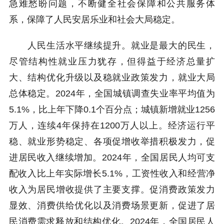
急难愁盼问题，不断健全社会保障和公共服务体
系，保障了人民安居乐业和社会大局稳定。
人民生活水平继续提升。就业是最大的民生，
尽管结构性就业压力犹存，但得益于经济总量扩
大、结构优化升级以及稳就业政策发力，就业大局
总体稳定。2024年，全国城镇调查失业率平均值为
5.1%，比上年下降0.1个百分点；城镇新增就业1256
万人，连续4年保持在1200万人以上。经济运行平
稳、就业形势稳定、各项促增收举措积极发力，促
进居民收入继续增加。2024年，全国居民人均可支
配收入比上年实际增长5.1%，工资性收入和经营净
收入为居民增收提供了主要支撑。促消费政策发力
显效、消费供给优化以及消费场景更新，促进了居
民消费需求释放和结构优化。2024年，全国居民人