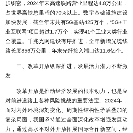
步织密，2024年末高速铁路营业里程达4.8万公里，
占世界高铁总里程的70%以上。数字基础设施建设
加快发展，截至年末共有5G基站425万个，“5G+工
业互联网”项目超过1.7万个，实现41个工业大类行业
全覆盖。千兆光网建设有序推进，全年新增光缆线
路长度856万公里，年末光纤接入端口达11.6亿个。
三、改革开放纵深推进，发展活力潜力不断激
发
改革开放是推动经济发展的根本动力，也是应
对前进道路上各种风险挑战的重要法宝。2024年，
面对内外环境深刻变化、周期性结构性矛盾叠加的
复杂局面，我国坚持通过全面深化改革增强发展动
力，通过高水平对外开放拓展国际合作新空间，经