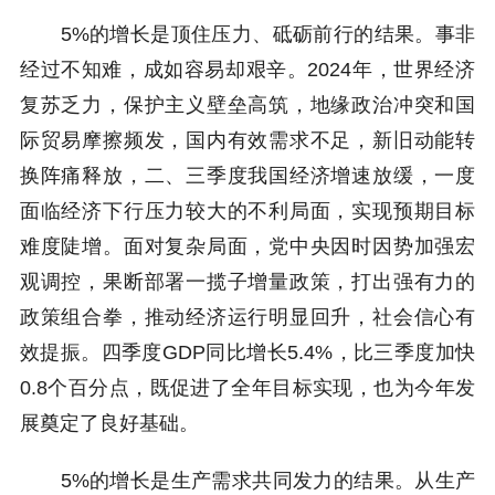
5%的增长是顶住压力、砥砺前行的结果。事非
经过不知难，成如容易却艰辛。2024年，世界经济
复苏乏力，保护主义壁垒高筑，地缘政治冲突和国
际贸易摩擦频发，国内有效需求不足，新旧动能转
换阵痛释放，二、三季度我国经济增速放缓，一度
面临经济下行压力较大的不利局面，实现预期目标
难度陡增。面对复杂局面，党中央因时因势加强宏
观调控，果断部署一揽子增量政策，打出强有力的
政策组合拳，推动经济运行明显回升，社会信心有
效提振。四季度GDP同比增长5.4%，比三季度加快
0.8个百分点，既促进了全年目标实现，也为今年发
展奠定了良好基础。
5%的增长是生产需求共同发力的结果。从生产