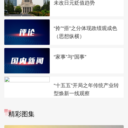
未改日元贬值趋势
“拎”“捂”之分体现政绩观成色
（思想纵横）
“家事”与“国事”
“十五五”开局之年传统产业转
型焕新一线观察
精彩图集