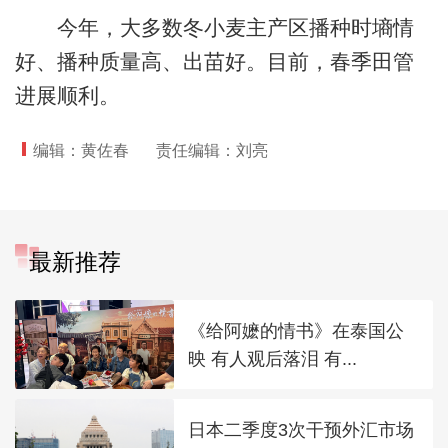
今年，大多数冬小麦主产区播种时墒情
好、播种质量高、出苗好。目前，春季田管
进展顺利。
编辑：黄佐春
责任编辑：刘亮
最新推荐
《给阿嬷的情书》在泰国公
映 有人观后落泪 有...
日本二季度3次干预外汇市场