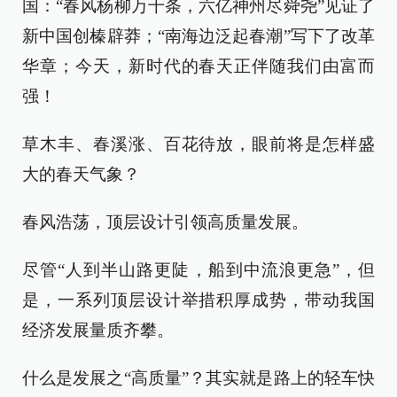
国：“春风杨柳万千条，六亿神州尽舜尧”见证了
新中国创榛辟莽；“南海边泛起春潮”写下了改革
华章；今天，新时代的春天正伴随我们由富而
强！
草木丰、春溪涨、百花待放，眼前将是怎样盛
大的春天气象？
春风浩荡，顶层设计引领高质量发展。
尽管“人到半山路更陡，船到中流浪更急”，但
是，一系列顶层设计举措积厚成势，带动我国
经济发展量质齐攀。
什么是发展之“高质量”？其实就是路上的轻车快