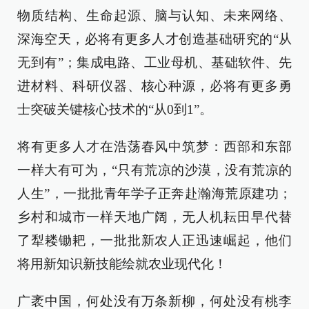
物质结构、生命起源、脑与认知、未来网络、
深海空天，必将有更多人才创造基础研究的“从
无到有”；集成电路、工业母机、基础软件、先
进材料、科研仪器、核心种源，必将有更多勇
士突破关键核心技术的“从0到1”。
将有更多人才在浩荡春风中筑梦：西部和东部
一样大有可为，“只有荒凉的沙漠，没有荒凉的
人生”，一批批青年学子正奔赴瀚海荒原建功；
乡村和城市一样天地广阔，无人机耘田早代替
了犁耧锄耙，一批批新农人正迅速崛起，他们
将用新知识新技能绘就农业现代化！
广袤中国，何处没有万条新柳，何处没有桃李