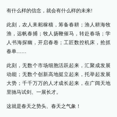
有什么样的信念，就会有什么样的未来!
此刻，农人耒耜稼穑，筹备春耕；渔人耕海牧
渔，远帆春捕；牧人扬鞭催马，转赴春场；学
人书海探幽，开启春卷；工匠数控机床，抢抓
春单……
此刻，无数个市场细胞活跃起来，汇聚成发展
动能；无数个创新高地挺立起来，托举起发展
大势；千千万万的人才成长起来，在广阔天地
里驰马试剑、一展长才。
这就是春天之势头、春天之气象！