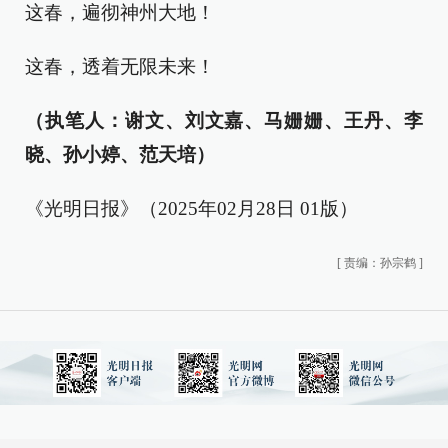
这春，遍彻神州大地！
这春，透着无限未来！
（执笔人：谢文、刘文嘉、马姗姗、王丹、李
晓、孙小婷、范天培）
《光明日报》（2025年02月28日 01版）
[
责编：孙宗鹤
]