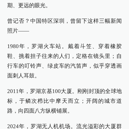
期、更远的眼光。
曾记否？中国特区深圳，曾留下这样三幅新闻
照片——
1980年，罗湖火车站。戴着斗笠、穿着橡胶
鞋、挑着担子往来的人们，定格在镜头里；自
行车的叮铃声、绿皮车的汽笛声，似乎穿透画
面刺人耳鼓。
2011年，罗湖京基100大厦。刚刚封顶的全球地
标，于鳞次栉比中摩天而立；开阔的城市道
路，向四面八方纵横铺展。
2024年，罗湖无人机机场。流光溢彩的大厦群