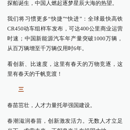
探船诞生，中国人燃起逐梦星辰大海的热望。
我们将习惯更多“快捷”“快进”：全球最快高铁
CR450动车组样车发布，可达400公里商业运营
时速；中国新能源汽车年产量突破1000万辆，
从百万辆增至千万辆仅用时6年。
看创新、比速度，这里有春天的万物竞逐，这
里有春天的千帆竞渡！
三
春苗茁壮，人才力量托举强国建设。
春潮滋润春苗，创新激发活力。无数人才立足