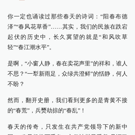
一
你一定也诵读过那些春天的诗词：“阳春布德
泽”“春风花草香”……其实，我们的民族在跌宕
起伏的历史中，长久冀望的就是“和风吹草
轻”“春江潮水平”。
是啊，“小窗人静，春在卖花声里”的祥和，谁人
不思？“一犁新雨足，众绿共澄鲜”的恬静，何人
不盼？
然而，翻开史册，我们看到更多的是青黄不接
的“春荒”，兵燹劫掠的“春乱”！
春天的传奇，只发生在共产党领导下的新中