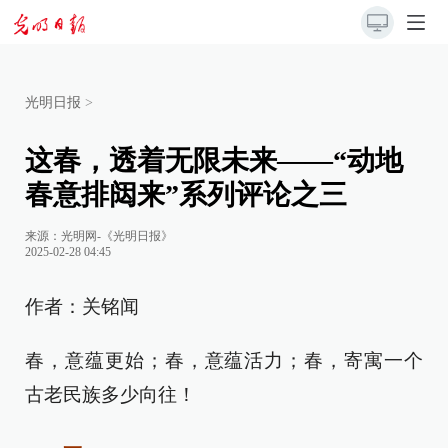
光明日报
>
这春，透着无限未来——“动地
春意排闼来”系列评论之三
来源：
光明网-《光明日报》
2025-02-28 04:45
作者：关铭闻
春，意蕴更始；春，意蕴活力；春，寄寓一个
古老民族多少向往！