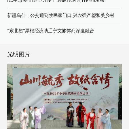
[民生总关情]这下方便了
轻装转场
别样的坝坝茶
新疆乌什：公交通到牧民家门口
兴农强产塑和美乡村
“东北超”票根经济助辽宁文旅体商深度融合
光明图片