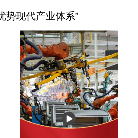
优势现代产业体系”
播
放