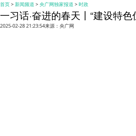
首页
>
新闻频道
>
央广网独家报道
>
时政
一习话·奋进的春天丨“建设特色
2025-02-28 21:23:54
来源：央广网