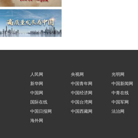
人民网
央视网
光明网
新华网
中国青年网
中国新闻网
中国网
中国经济网
中青在线
国际在线
中国台湾网
中国军网
中国日报网
中国西藏网
法治网
海外网