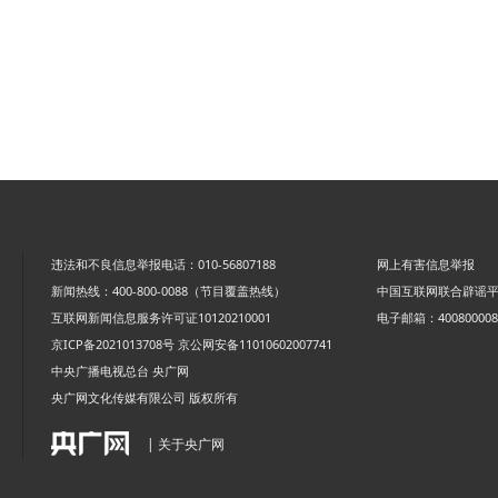
违法和不良信息举报电话：010-56807188
网上有害信息举报
新闻热线：400-800-0088（节目覆盖热线）
中国互联网联合辟谣
互联网新闻信息服务许可证10120210001
电子邮箱：4008000088
京ICP备2021013708号
京公网安备11010602007741
中央广播电视总台 央广网
央广网文化传媒有限公司 版权所有
| 关于央广网