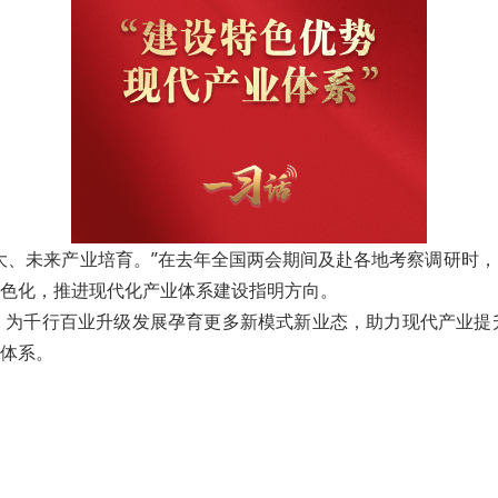
大、未来产业培育。”在去年全国两会期间及赴各地考察调研时
色化，推进现代化产业体系建设指明方向。
，为千行百业升级发展孕育更多新模式新业态，助力现代产业提
体系。