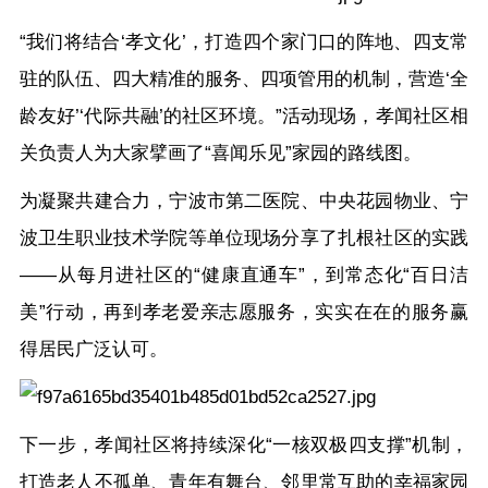
“我们将结合‘孝文化’，
打造四个家门口的阵地、四支常
驻的队伍、四大精准的服务、四项管用的机制
，营造‘全
龄友好’‘代际共融’的社区环境。”活动现场，孝闻社区相
关负责人为大家擘画了“喜闻乐见”家园的路线图。
为凝聚共建合力，宁波市第二医院、中央花园物业、宁
波卫生职业技术学院等单位现场分享了扎根社区的实践
——从每月进社区的“健康直通车”，到常态化“百日洁
美”行动，再到孝老爱亲志愿服务，实实在在的服务赢
得居民广泛认可。
下一步，孝闻社区将持续深化“一核双极四支撑”机制，
打造老人不孤单、青年有舞台、邻里常互助的幸福家园