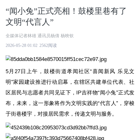
“闻小兔”正式亮相！鼓楼里巷有了
文明“代言人”
全媒体记者林雄 通讯员杨倩 杨映钦
2026-05-28 01:02
2562阅读
5月27日上午，鼓楼街道孝闻社区“喜闻新风 乐见文
明”家园建设推进行动启幕，在辖区共建单位代表、社
区居民与志愿者共同见证下，IP吉祥物“闻小兔”正式发
布，未来，这一形象将作为文明实践的“代言人”，穿梭
于街巷楼宇，对接居民需求，传递文明与服务。