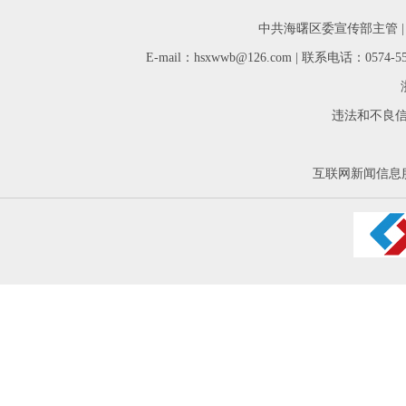
中共海曙区委宣传部主管 
E-mail：hsxwwb@126.com | 联系电话：05
违法和不良信息举
互联网新闻信息