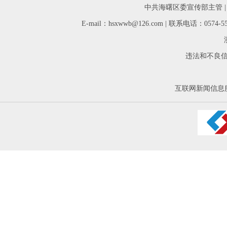
中共海曙区委宣传部主管 
E-mail：hsxwwb@126.com | 联系电话：05
违法和不良信息举
互联网新闻信息