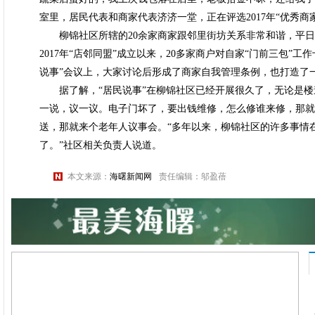
室里，居民代表和商家代表济济一堂，正在评选2017年“优秀商
柳锦社区所辖的20余家商家跟邻里街坊关系非常和谐，平日里
2017年“店邻同盟”成立以来，20多家商户对自家“门前三包”
说事”会议上，大家讨论后形成了商家自我管理条例，也打造了
据了解，“居民说事”在柳锦社区已经开展很久了，无论是楼
一说，议一议。电子门坏了，要出钱维修，怎么修谁来修，那就
送，那就来个老年人议事会。“多年以来，柳锦社区的许多事情
了。”社区相关负责人说道。
本文来源：
海曙新闻网
责任编辑：邬盈蓓