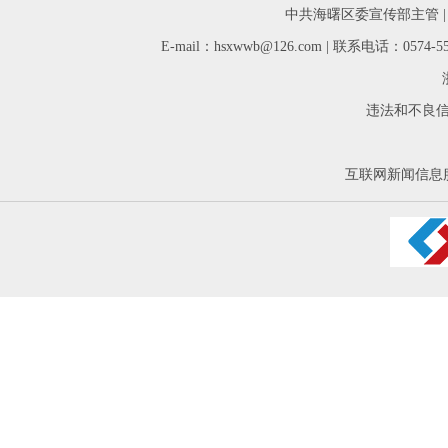
中共海曙区委宣传部主管 
E-mail：hsxwwb@126.com | 联系电话：05
违法和不良信息举
互联网新闻信息