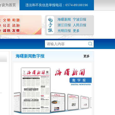
设为首页
违法和不良信息举报电话：0574-89188196
海曙新闻
宁波日报
浙江日报
人民日报
光明日报
更多
海曙新闻数字报
更多