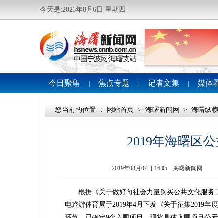
今天是:2026年8月6日 星期四
今日聚焦
焦点专题
记者文集
媒体
|
|
|
您当前的位置 ：
网站首页
>
海曙新闻网
>
海曙纵
2019年海曙
2019年08月07日 16:05 海曙新闻网
根据《关于做好向社会力量购买公共文化服务工作的办
电旅游体育局于2019年4月下发《关于征集2019年
环节，已确定9个入围项目。现将具体入围项目公