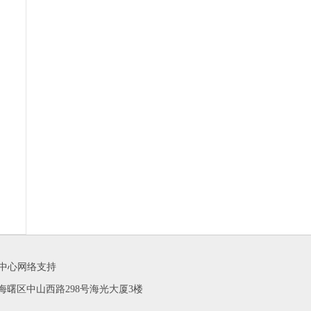
闻中心网络支持
 联系地址：海曙区中山西路298号海光大厦3楼