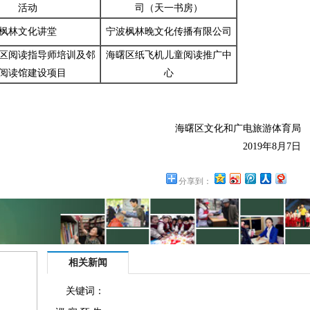
活动
司（天一书房）
枫林文化讲堂
宁波枫林晚文化传播有限公司
区阅读指导师培训及邻
海曙区纸飞机儿童阅读推广中
阅读馆建设项目
心
海曙区文化和广电旅游体育局
2019年8月7日
分享到：
相关新闻
关键词：