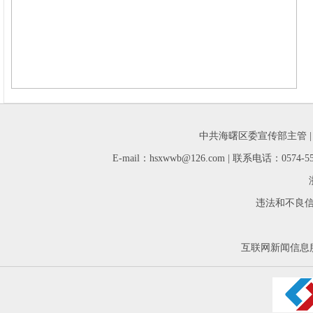
中共海曙区委宣传部主管 
E-mail：hsxwwb@126.com | 联系电话：05
违法和不良信息举
互联网新闻信息