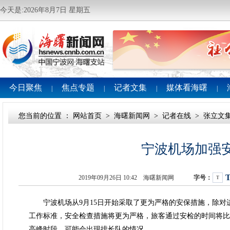
今天是:2026年8月7日 星期五
今日聚焦
焦点专题
记者文集
媒体看海曙
|
|
|
|
您当前的位置 ：
网站首页
>
海曙新闻网
>
记者在线
>
张立文
宁波机场加强
2019年09月26日 10:42 海曙新闻网
字号：
T
宁波机场从9月15日开始采取了更为严格的安保措施，除对
工作标准，安全检查措施将更为严格，旅客通过安检的时间将比
高峰时段，可能会出现排长队的情况。