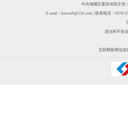
中共海曙区委宣传部主管 
E-mail：hsxwwb@126.com | 联系电话：05
违法和不良信息举
互联网新闻信息