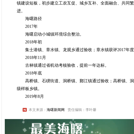
镇建设短板，初步建立工农互促、城乡互补、全面融合、共同繁
进。
海曙路径
2017年
海曙启动小城镇环境综合整治。
2018年初
集士港镇、章水镇、龙观乡通过验收；章水镇获评2017年度
2018年11月
古林镇通过省机动考核验收，提前一年达标。
2018年底
高桥镇、石碶街道、洞桥镇、鄞江镇通过验收；高桥镇、洞桥镇
级样板乡镇。
2019年8月
本文来源：
海曙新闻网
责任编辑：李叶馨