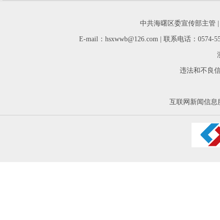
中共海曙区委宣传部主管 
E-mail：hsxwwb@126.com | 联系电话：05
违法和不良信息举
互联网新闻信息