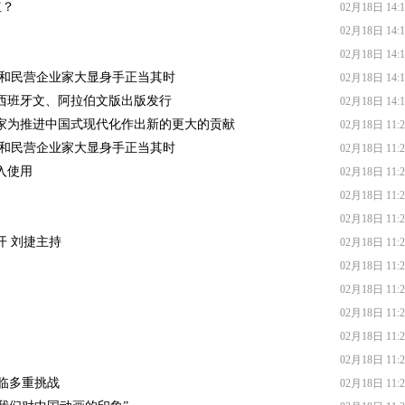
红？
02月18日 14:1
02月18日 14:1
02月18日 14:1
业和民营企业家大显身手正当其时
02月18日 14:1
西班牙文、阿拉伯文版出版发行
02月18日 14:1
家为推进中国式现代化作出新的更大的贡献
02月18日 11:2
业和民营企业家大显身手正当其时
02月18日 11:2
入使用
02月18日 11:2
02月18日 11:2
02月18日 11:2
开 刘捷主持
02月18日 11:2
02月18日 11:2
02月18日 11:2
02月18日 11:2
02月18日 11:2
02月18日 11:2
面临多重挑战
02月18日 11:2