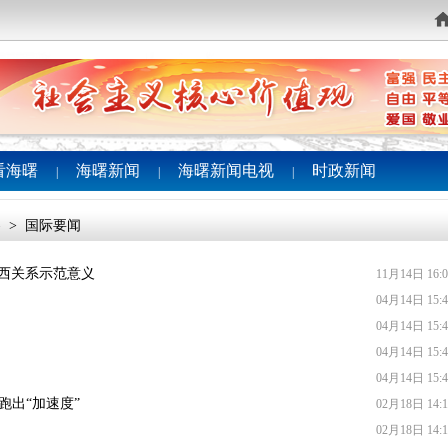
看海曙
海曙新闻
海曙新闻电视
时政新闻
|
|
|
察
>
国际要闻
中西关系示范意义
11月14日 16:0
04月14日 15:4
04月14日 15:4
04月14日 15:4
04月14日 15:4
跑出“加速度”
02月18日 14:1
02月18日 14:1