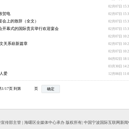
02月07日 15:3
致贺电
02月07日 15:3
宴会上的致辞（全文）
02月07日 15:3
会开幕式的国际贵宾举行欢迎宴会
02月07日 15:3
02月07日 10:2
中文关系崭新篇章
02月07日 10:2
02月07日 10:2
04月02日 18:1
03月30日 14:2
人爱
12月06日 11:0
第
1
/
17
页 到第
页
确定
宣传部主管 | 海曙区全媒体中心承办 版权所有| 中国宁波国际互联网新