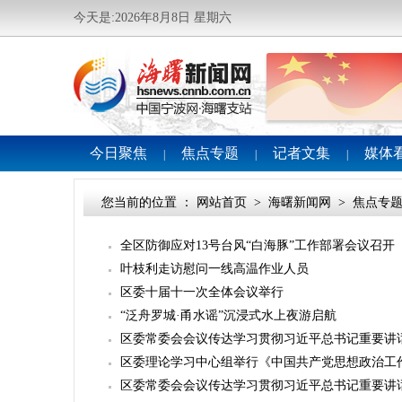
今天是:2026年8月8日 星期六
今日聚焦
焦点专题
记者文集
媒体
|
|
|
您当前的位置 ：
网站首页
>
海曙新闻网
>
焦点专
全区防御应对13号台风“白海豚”工作部署会议召开
叶枝利走访慰问一线高温作业人员
区委十届十一次全体会议举行
“泛舟罗城·甬水谣”沉浸式水上夜游启航
区委常委会会议传达学习贯彻习近平总书记重要讲
区委理论学习中心组举行《中国共产党思想政治工
区委常委会会议传达学习贯彻习近平总书记重要讲