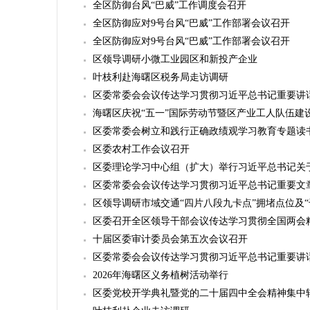
全区防御台风“巴威”工作调度会召开
全区防御应对9号台风“巴威”工作部署会议召开
全区防御应对9号台风“巴威”工作部署会议召开
区领导调研小微工业园区和新投产企业
叶枝利赴海曙区税务局走访调研
区委常委会会议传达学习贯彻习近平总书记重要讲
海曙区庆祝“五一”国际劳动节暨区产业工人队伍建
区委常委会树立和践行正确政绩观学习教育专题读
区委农村工作会议召开
区委理论学习中心组（扩大）举行习近平总书记关
区委常委会会议传达学习贯彻习近平总书记重要文
区领导调研市域交通“四片八段九卡点”拥堵点位及“
区委召开全区领导干部会议传达学习贯彻全国两会
十届区委审计委员会第五次会议召开
区委常委会会议传达学习贯彻习近平总书记重要讲
2026年海曙区义务植树活动举行
区委党校开学典礼暨党的二十届四中全会精神集中轮