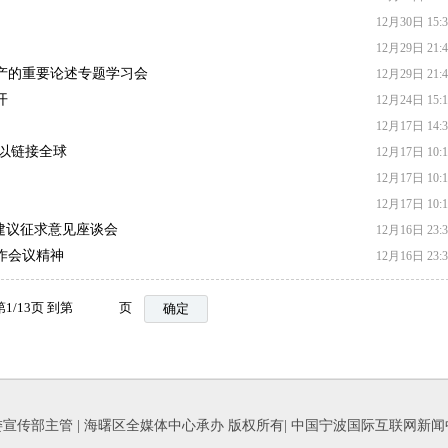
12月30日 15:3
12月29日 21:4
产的重要论述专题学习会
12月29日 21:4
开
12月24日 15:1
12月17日 14:3
何以链接全球
12月17日 10:1
12月17日 10:1
12月17日 10:1
建议征求意见座谈会
12月16日 23:3
作会议精神
12月16日 23:3
第
1
/
13
页 到第
页
确定
宣传部主管 | 海曙区全媒体中心承办 版权所有| 中国宁波国际互联网新