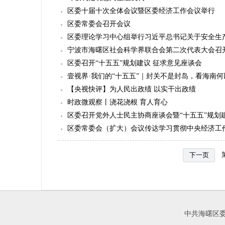
区委十届十次全体会议暨区委经济工作会议举行
区委常委会召开会议
区委理论学习中心组举行习近平总书记关于安全生
宁波市海曙区社会科学界联合会第二次代表大会召
区委召开“十五五”规划建议 征求意见座谈会
壹视界·我们的“十五五”｜封关不是封岛，看海南
【央视快评】为人民出政绩 以实干出政绩
时政微观察丨浇花浇根 育人育心
区委召开党外人士民主协商座谈会暨“十五五”规划
区委常委会（扩大）会议传达学习贯彻中央经济工
下一页
中共海曙区委