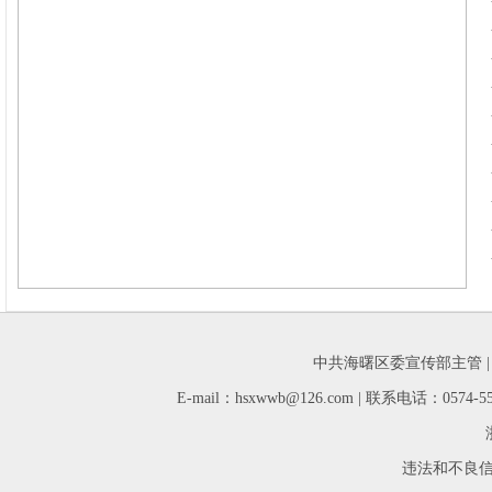
中共海曙区委宣传部主管 
E-mail：hsxwwb@126.com | 联系电话：05
违法和不良信息举