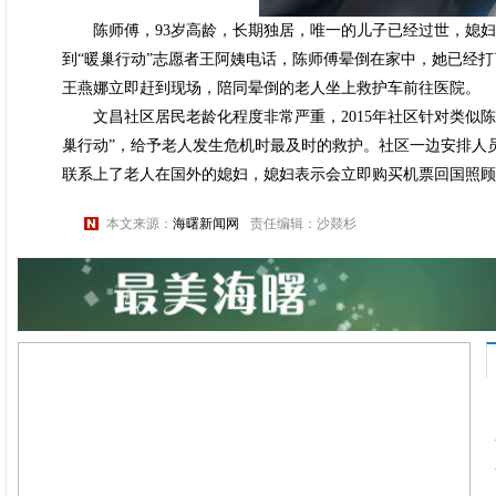
陈师傅，93岁高龄，长期独居，唯一的儿子已经过世，媳妇与
到“暖巢行动”志愿者王阿姨电话，陈师傅晕倒在家中，她已经打
王燕娜立即赶到现场，陪同晕倒的老人坐上救护车前往医院。
文昌社区居民老龄化程度非常严重，2015年社区针对类似陈
巢行动”，给予老人发生危机时最及时的救护。社区一边安排人
联系上了老人在国外的媳妇，媳妇表示会立即购买机票回国照顾
本文来源：
海曙新闻网
责任编辑：沙燚杉