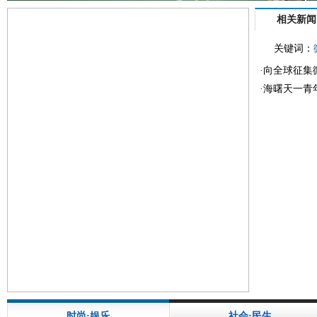
相关新闻
关键词：
·
向全球征集
·
海曙天一青
时尚·娱乐
社会·民生